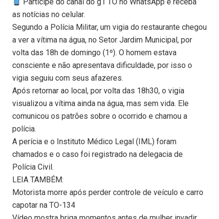
Participe do canal do g1 TO no WhatsApp e receba
as notícias no celular.
Segundo a Polícia Militar, um vigia do restaurante chegou
a ver a vítima na água, no Setor Jardim Municipal, por
volta das 18h de domingo (1º). O homem estava
consciente e não apresentava dificuldade, por isso o
vigia seguiu com seus afazeres.
Após retornar ao local, por volta das 18h30, o vigia
visualizou a vítima ainda na água, mas sem vida. Ele
comunicou os patrões sobre o ocorrido e chamou a
polícia.
A perícia e o Instituto Médico Legal (IML) foram
chamados e o caso foi registrado na delegacia de
Polícia Civil.
LEIA TAMBÉM:
Motorista morre após perder controle de veículo e carro
capotar na TO-134
Vídeo mostra briga momentos antes de mulher invadir