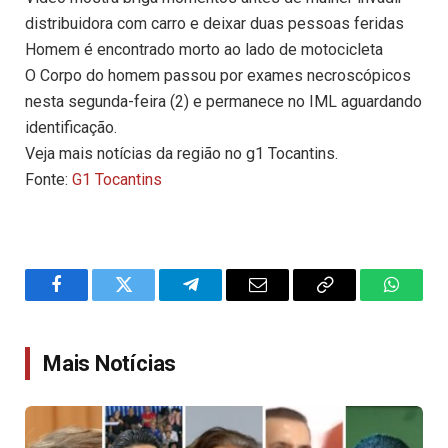
distribuidora com carro e deixar duas pessoas feridas
Homem é encontrado morto ao lado de motocicleta
O Corpo do homem passou por exames necroscópicos
nesta segunda-feira (2) e permanece no IML aguardando
identificação.
Veja mais notícias da região no g1 Tocantins.
Fonte:
G1 Tocantins
Facebook
Twitter
Telegram
Email
Copy
WhatsA
Link
Mais Notícias