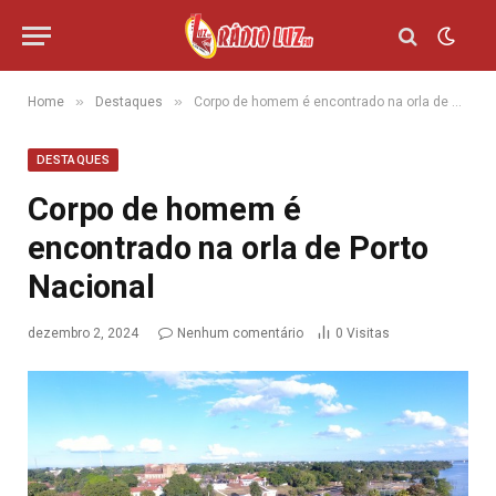
»
»
Home
Destaques
Corpo de homem é encontrado na orla de Porto Nacional
DESTAQUES
Corpo de homem é
encontrado na orla de Porto
Nacional
dezembro 2, 2024
Nenhum comentário
0
Visitas