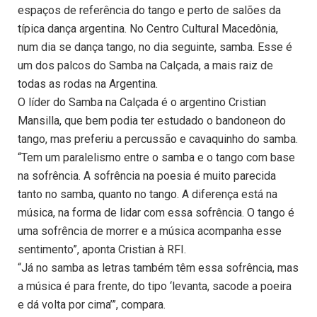
espaços de referência do tango e perto de salões da
típica dança argentina. No Centro Cultural Macedônia,
num dia se dança tango, no dia seguinte, samba. Esse é
um dos palcos do Samba na Calçada, a mais raiz de
todas as rodas na Argentina.
O líder do Samba na Calçada é o argentino Cristian
Mansilla, que bem podia ter estudado o bandoneon do
tango, mas preferiu a percussão e cavaquinho do samba.
“Tem um paralelismo entre o samba e o tango com base
na sofrência. A sofrência na poesia é muito parecida
tanto no samba, quanto no tango. A diferença está na
música, na forma de lidar com essa sofrência. O tango é
uma sofrência de morrer e a música acompanha esse
sentimento”, aponta Cristian à RFI.
“Já no samba as letras também têm essa sofrência, mas
a música é para frente, do tipo ‘levanta, sacode a poeira
e dá volta por cima’”, compara.