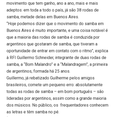
movimento que tem ganho, ano a ano, mais e mais
adeptos: em toda a todo o país, já são 38 rodas de
samba, metade delas em Buenos Aires.
“Hoje podemos dizer que o movimento do samba em
Buenos Aires é muito importante, e uma coisa notável é
que a maioria das rodas de samba é conduzida por
argentinos que gostaram de samba, que tiveram a
oportunidade de entrar em contato com o ritmo”, explica
à RFI Guillermo Schneider, integrante de duas rodas de
samba, a “Bom Malandro” e a “Malandragem”, a primeira
de argentinos, formada há 25 anos.
Guillermo, já rebatizado Guilherme pelos amigos
brasileiros, comete um pequeno erro: absolutamente
todas as rodas de samba – em bom português – são
lideradas por argentinos, assim como a grande maioria
dos músicos. No público, os frequentadores conhecem
as letras e têm samba no pé.