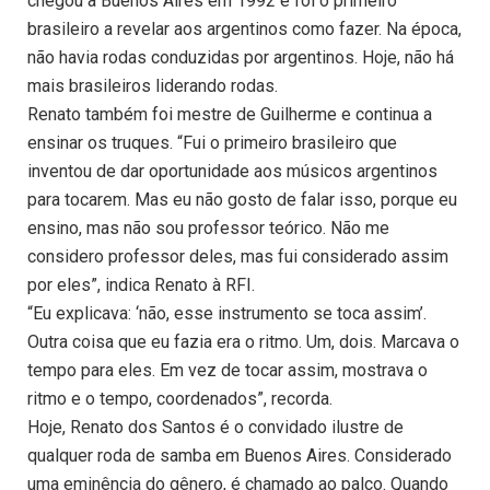
chegou a Buenos Aires em 1992 e foi o primeiro
brasileiro a revelar aos argentinos como fazer. Na época,
não havia rodas conduzidas por argentinos. Hoje, não há
mais brasileiros liderando rodas.
Renato também foi mestre de Guilherme e continua a
ensinar os truques. “Fui o primeiro brasileiro que
inventou de dar oportunidade aos músicos argentinos
para tocarem. Mas eu não gosto de falar isso, porque eu
ensino, mas não sou professor teórico. Não me
considero professor deles, mas fui considerado assim
por eles”, indica Renato à RFI.
“Eu explicava: ‘não, esse instrumento se toca assim’.
Outra coisa que eu fazia era o ritmo. Um, dois. Marcava o
tempo para eles. Em vez de tocar assim, mostrava o
ritmo e o tempo, coordenados”, recorda.
Hoje, Renato dos Santos é o convidado ilustre de
qualquer roda de samba em Buenos Aires. Considerado
uma eminência do gênero, é chamado ao palco. Quando