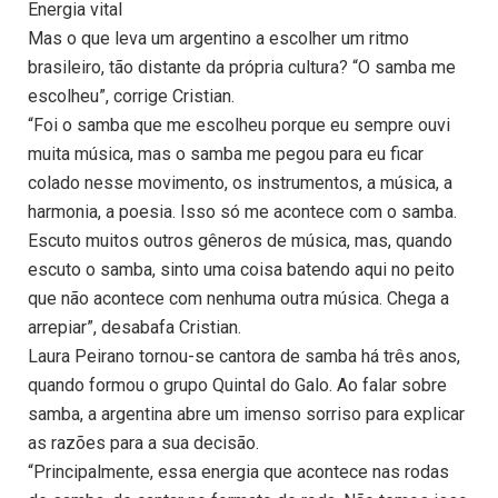
Energia vital
Mas o que leva um argentino a escolher um ritmo
brasileiro, tão distante da própria cultura? “O samba me
escolheu”, corrige Cristian.
“Foi o samba que me escolheu porque eu sempre ouvi
muita música, mas o samba me pegou para eu ficar
colado nesse movimento, os instrumentos, a música, a
harmonia, a poesia. Isso só me acontece com o samba.
Escuto muitos outros gêneros de música, mas, quando
escuto o samba, sinto uma coisa batendo aqui no peito
que não acontece com nenhuma outra música. Chega a
arrepiar”, desabafa Cristian.
Laura Peirano tornou-se cantora de samba há três anos,
quando formou o grupo Quintal do Galo. Ao falar sobre
samba, a argentina abre um imenso sorriso para explicar
as razões para a sua decisão.
“Principalmente, essa energia que acontece nas rodas