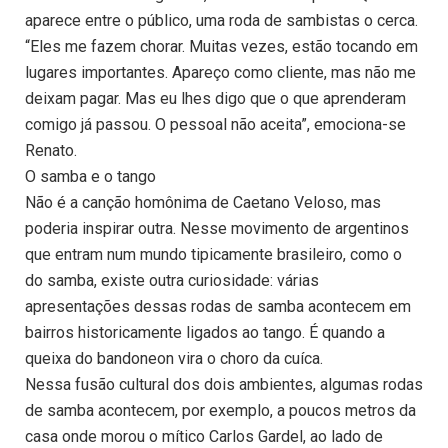
aparece entre o público, uma roda de sambistas o cerca.
“Eles me fazem chorar. Muitas vezes, estão tocando em
lugares importantes. Apareço como cliente, mas não me
deixam pagar. Mas eu lhes digo que o que aprenderam
comigo já passou. O pessoal não aceita”, emociona-se
Renato.
O samba e o tango
Não é a canção homônima de Caetano Veloso, mas
poderia inspirar outra. Nesse movimento de argentinos
que entram num mundo tipicamente brasileiro, como o
do samba, existe outra curiosidade: várias
apresentações dessas rodas de samba acontecem em
bairros historicamente ligados ao tango. É quando a
queixa do bandoneon vira o choro da cuíca.
Nessa fusão cultural dos dois ambientes, algumas rodas
de samba acontecem, por exemplo, a poucos metros da
casa onde morou o mítico Carlos Gardel, ao lado de