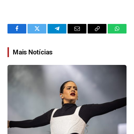
Facebook
Twitter
Telegram
Email
Copy
WhatsA
Link
Mais Notícias