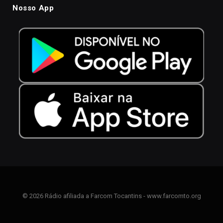
Nosso App
© 2026 Rádio afiliada a Farcom Tocantins - www.farcomto.org