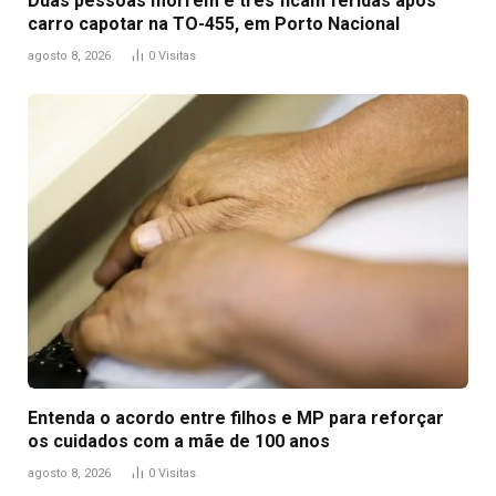
Duas pessoas morrem e três ficam feridas após
carro capotar na TO-455, em Porto Nacional
agosto 8, 2026
0
Visitas
Entenda o acordo entre filhos e MP para reforçar
os cuidados com a mãe de 100 anos
agosto 8, 2026
0
Visitas