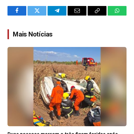
Facebook
Twitter
Telegram
Email
Copy
WhatsA
Link
Mais Notícias