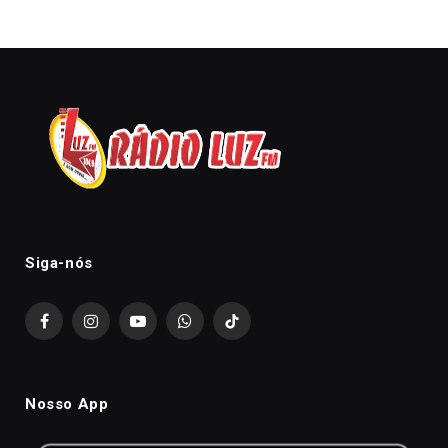
Siga-nós
Facebook
Instagram
YouTube
WhatsApp
TikTok
Nosso App