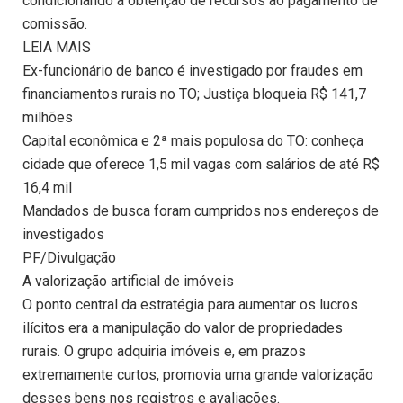
condicionando a obtenção de recursos ao pagamento de
comissão.
LEIA MAIS
Ex-funcionário de banco é investigado por fraudes em
financiamentos rurais no TO; Justiça bloqueia R$ 141,7
milhões
Capital econômica e 2ª mais populosa do TO: conheça
cidade que oferece 1,5 mil vagas com salários de até R$
16,4 mil
Mandados de busca foram cumpridos nos endereços de
investigados
PF/Divulgação
A valorização artificial de imóveis
O ponto central da estratégia para aumentar os lucros
ilícitos era a manipulação do valor de propriedades
rurais. O grupo adquiria imóveis e, em prazos
extremamente curtos, promovia uma grande valorização
desses bens nos registros e avaliações.