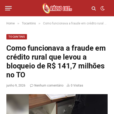
»
»
Home
Tocantins
Como funcionava a fraude em crédito rural que levou a bloqueio de R$ 141,7 milhões no TO
TOCANTINS
Como funcionava a fraude em
crédito rural que levou a
bloqueio de R$ 141,7 milhões
no TO
junho 9, 2026
Nenhum comentário
0
Visitas