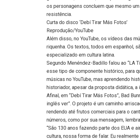
os personagens concluem que mesmo um c
resistência.
Curta do disco ‘Debí Tirar Más Fotos’
Reprodução/YouTube
Além disso, no YouTube, os vídeos das mú
riquenha. Os textos, todos em espanhol, s
especializado em cultura latina.
Segundo Menéndez-Badillo falou ao “LA Ti
esse tipo de componente histórico, para
músicas no YouTube, mas aprendendo hist
historiador, apesar da proposta didática, a
Afinal, em “Debí Tirar Más Fotos”, Bad Bun
inglês ver”. O projeto é um caminho arris
rendendo até frutos comerciais para o cant
números, como por sua mensagem, lembran
“São 130 anos fazendo parte dos EUA e a
cultura, nossa forma de falar. Eu realment