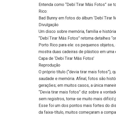
Entenda como “Debí Tirar Más Fotos” se to
Rico:
Bad Bunny em fotos do álbum ‘Debí Tirar 
Divulgação
Um disco sobre memória, família e históri
“Debí Tirar Más Fotos” retoma detalhes “or
Porto Rico para ele: os pequenos objetos, s
mostra duas cadeiras de plástico em uma e
Capa de ‘Debi Tirar Más Fotos’
Reprodução
O próprio título (“devia tirar mais fotos”)
saudade e memória. Afinal, fotos são histó
gerações; em muitos casos, a única maneir
“Devia tirar mais fotos” diz sobre a vonta
sem registros, torna-se muito mais difícil 
Esse foi um dos pontos mais fortes do dis
da faixa-título, muitos começaram a compa