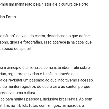
rnou um manifesto pela história e a cultura de Porto
Más Fotos’
a
dinários” da vida do cantor, desenhando o que define
ons, gírias e fotografias. Isso aparece já na capa, que
spécie de quintal.
, que a princípio é uma frase comum, também fala sobre
rias, registros de vidas e famílias através das
a de revisitar um passado ao qual não tivemos acesso.
de de manter registros do que é caro ao cantor; porque
preservar uma cultura.
co para muitas pessoas, inclusive brasileiros. Ao som
rtilhar, no TikTok, fotos com amigos, namorados e