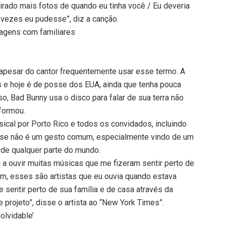
 tirado mais fotos de quando eu tinha você / Eu deveria
s vezes eu pudesse”, diz a canção.
magens com familiares
 apesar do cantor frequentemente usar esse termo. A
is e hoje é de posse dos EUA, ainda que tenha pouca
so, Bad Bunny usa o disco para falar de sua terra não
 formou.
ical por Porto Rico e todos os convidados, incluindo
 Esse não é um gesto comum, especialmente vindo de um
 de qualquer parte do mundo.
a ouvir muitas músicas que me fizeram sentir perto de
um, esses são artistas que eu ouvia quando estava
 sentir perto de sua família e de casa através da
projeto”, disse o artista ao “New York Times”.
olvidable’