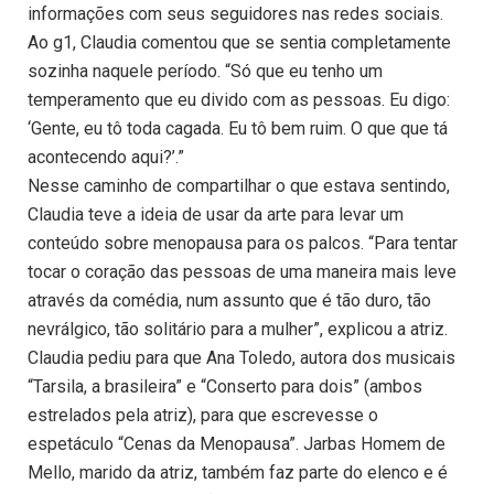
informações com seus seguidores nas redes sociais.
Ao g1, Claudia comentou que se sentia completamente
sozinha naquele período. “Só que eu tenho um
temperamento que eu divido com as pessoas. Eu digo:
‘Gente, eu tô toda cagada. Eu tô bem ruim. O que que tá
acontecendo aqui?’.”
Nesse caminho de compartilhar o que estava sentindo,
Claudia teve a ideia de usar da arte para levar um
conteúdo sobre menopausa para os palcos. “Para tentar
tocar o coração das pessoas de uma maneira mais leve
através da comédia, num assunto que é tão duro, tão
nevrálgico, tão solitário para a mulher”, explicou a atriz.
Claudia pediu para que Ana Toledo, autora dos musicais
“Tarsila, a brasileira” e “Conserto para dois” (ambos
estrelados pela atriz), para que escrevesse o
espetáculo “Cenas da Menopausa”. Jarbas Homem de
Mello, marido da atriz, também faz parte do elenco e é