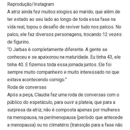
Reprodução/Instagram
A atriz ainda fez muitos elogios ao marido, que além de
ter estado ao seu lado ao longo de toda essa fase na
vida real, topou o desafio de reviver tudo nos palcos. No
palco, ele faz diversos personagens, trocando 12 vezes
de figurino.
“O Jarbas é completamente diferente. A gente se
conheceu e se apaixonou na maturidade. Eu tinha 43, ele
tinha 40. E fizemos toda essa jornada juntos. Ele foi
sempre muito companheiro e muito interessado no que
estava acontecendo comigo.”
Roda de conversas
Após a peça, Claudia faz uma roda de conversas com o
público do espetáculo, para ouvir a plateia, que para a
surpresa da atriz, não é composta apenas por mulheres
na menopausa, na perimenopausa (período que antecede
a menopausa) ou no climatério (transição para a fase não