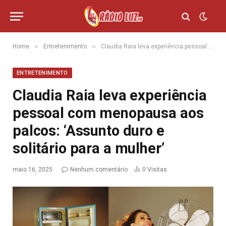
»
»
Home
Entretenimento
Claudia Raia leva experiência pessoal com menopausa aos palcos: ‘Assunto duro e solitário para a mulher’
ENTRETENIMENTO
Claudia Raia leva experiência
pessoal com menopausa aos
palcos: ‘Assunto duro e
solitário para a mulher’
maio 16, 2025
Nenhum comentário
0
Visitas