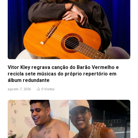
Vitor Kley regrava canção do Barão Vermelho e
recicla sete músicas do próprio repertório em
álbum redundante
agosto 7, 2026
0
Visitas