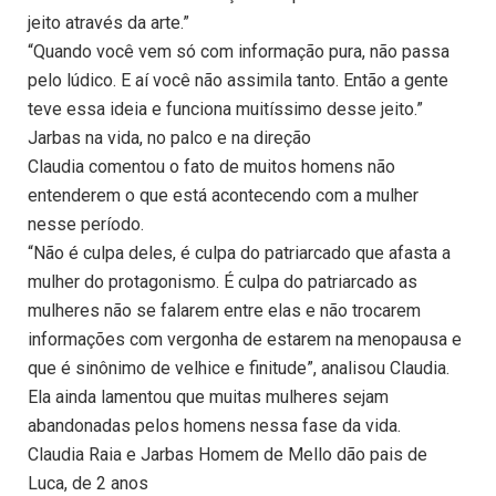
jeito através da arte.”
“Quando você vem só com informação pura, não passa
pelo lúdico. E aí você não assimila tanto. Então a gente
teve essa ideia e funciona muitíssimo desse jeito.”
Jarbas na vida, no palco e na direção
Claudia comentou o fato de muitos homens não
entenderem o que está acontecendo com a mulher
nesse período.
“Não é culpa deles, é culpa do patriarcado que afasta a
mulher do protagonismo. É culpa do patriarcado as
mulheres não se falarem entre elas e não trocarem
informações com vergonha de estarem na menopausa e
que é sinônimo de velhice e finitude”, analisou Claudia.
Ela ainda lamentou que muitas mulheres sejam
abandonadas pelos homens nessa fase da vida.
Claudia Raia e Jarbas Homem de Mello dão pais de
Luca, de 2 anos