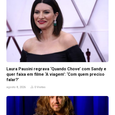
Laura Pausini regrava ‘Quando Chove’ com Sandy e
quer faixa em filme ‘A viagem’: ‘Com quem preciso
falar?’
agosto 8, 2026
0
Visitas