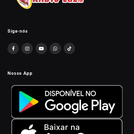
Siga-nós
Facebook
Instagram
YouTube
WhatsApp
TikTok
Nosso App