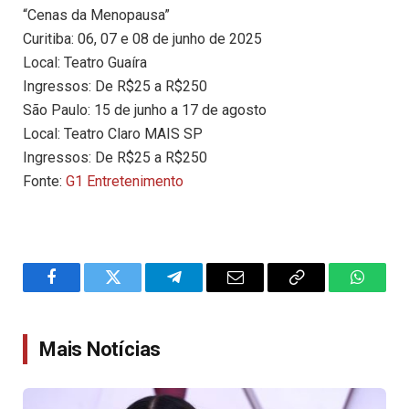
“Cenas da Menopausa”
Curitiba: 06, 07 e 08 de junho de 2025
Local: Teatro Guaíra
Ingressos: De R$25 a R$250
São Paulo: 15 de junho a 17 de agosto
Local: Teatro Claro MAIS SP
Ingressos: De R$25 a R$250
Fonte:
G1 Entretenimento
Facebook
Twitter
Telegram
Email
Copy
WhatsA
Link
Mais Notícias