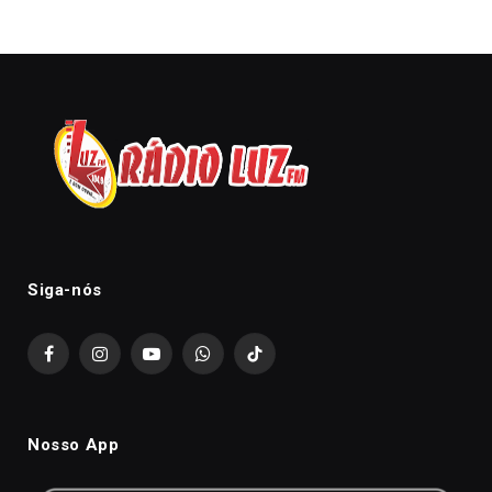
Siga-nós
Facebook
Instagram
YouTube
WhatsApp
TikTok
Nosso App