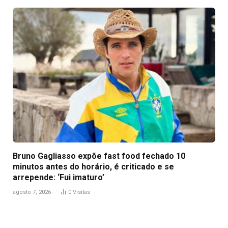
Bruno Gagliasso expõe fast food fechado 10
minutos antes do horário, é criticado e se
arrepende: ‘Fui imaturo’
agosto 7, 2026
0
Visitas