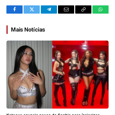
Facebook
Twitter
Telegram
Email
Copy
WhatsA
Link
Mais Notícias