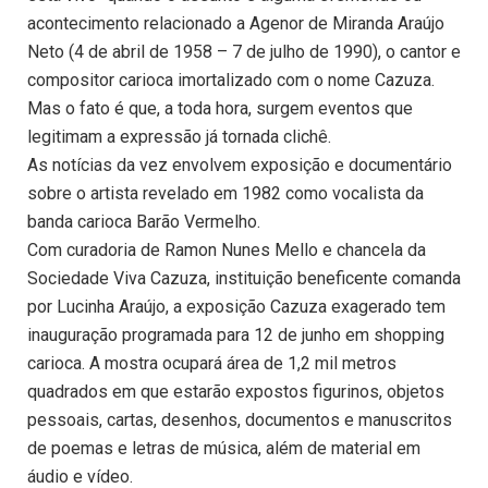
acontecimento relacionado a Agenor de Miranda Araújo
Neto (4 de abril de 1958 – 7 de julho de 1990), o cantor e
compositor carioca imortalizado com o nome Cazuza.
Mas o fato é que, a toda hora, surgem eventos que
legitimam a expressão já tornada clichê.
As notícias da vez envolvem exposição e documentário
sobre o artista revelado em 1982 como vocalista da
banda carioca Barão Vermelho.
Com curadoria de Ramon Nunes Mello e chancela da
Sociedade Viva Cazuza, instituição beneficente comanda
por Lucinha Araújo, a exposição Cazuza exagerado tem
inauguração programada para 12 de junho em shopping
carioca. A mostra ocupará área de 1,2 mil metros
quadrados em que estarão expostos figurinos, objetos
pessoais, cartas, desenhos, documentos e manuscritos
de poemas e letras de música, além de material em
áudio e vídeo.