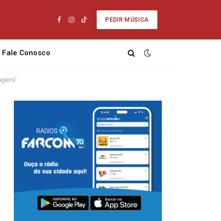
PEDIR MÚSICA
Facebook
Instagram
TikTok
Fale Conosco
agens’