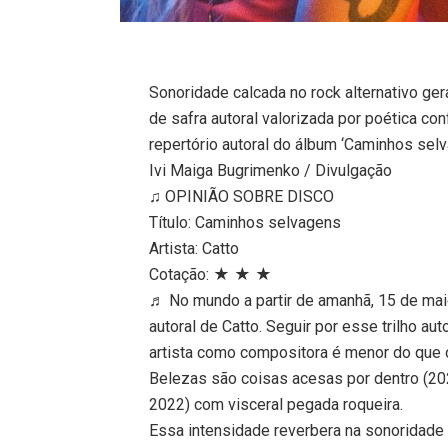
Sonoridade calcada no rock alternativo ge
de safra autoral valorizada por poética c
repertório autoral do álbum ‘Caminhos sel
Ivi Maiga Bugrimenko / Divulgação
♫ OPINIÃO SOBRE DISCO
Título: Caminhos selvagens
Artista: Catto
Cotação: ★ ★ ★
♬ No mundo a partir de amanhã, 15 de mai
autoral de Catto. Seguir por esse trilho au
artista como compositora é menor do que 
Belezas são coisas acesas por dentro (20
2022) com visceral pegada roqueira.
Essa intensidade reverbera na sonoridade