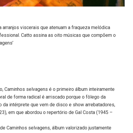
ra arranjos viscerais que atenuam a fraqueza melódica
onfessional. Catto assina as oito músicas que compõem o
vagens’
o, Caminhos selvagens é o primeiro álbum inteiramente
toral de forma radical é arriscado porque o fôlego da
o da intérprete que vem de disco e show arrebatadores,
23), em que abordou o repertório de Gal Costa (1945 –
 de Caminhos selvagens, álbum valorizado justamente