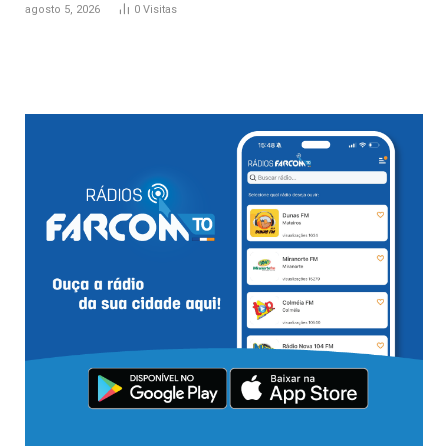
agosto 5, 2026
0
Visitas