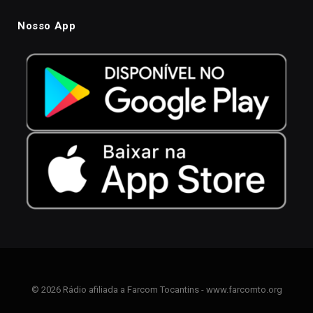
Nosso App
© 2026 Rádio afiliada a Farcom Tocantins - www.farcomto.org