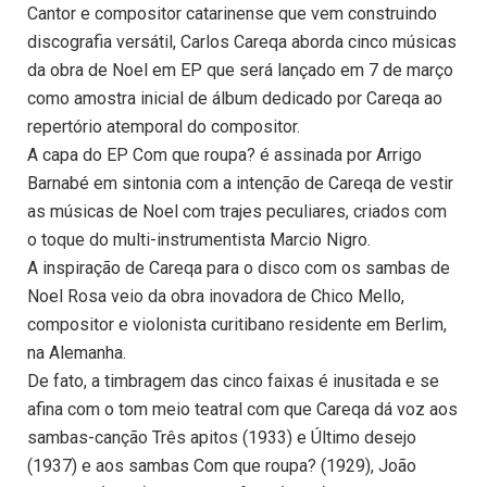
Cantor e compositor catarinense que vem construindo
discografia versátil, Carlos Careqa aborda cinco músicas
da obra de Noel em EP que será lançado em 7 de março
como amostra inicial de álbum dedicado por Careqa ao
repertório atemporal do compositor.
A capa do EP Com que roupa? é assinada por Arrigo
Barnabé em sintonia com a intenção de Careqa de vestir
as músicas de Noel com trajes peculiares, criados com
o toque do multi-instrumentista Marcio Nigro.
A inspiração de Careqa para o disco com os sambas de
Noel Rosa veio da obra inovadora de Chico Mello,
compositor e violonista curitibano residente em Berlim,
na Alemanha.
De fato, a timbragem das cinco faixas é inusitada e se
afina com o tom meio teatral com que Careqa dá voz aos
sambas-canção Três apitos (1933) e Último desejo
(1937) e aos sambas Com que roupa? (1929), João