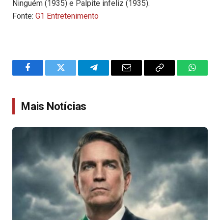
Ninguém (1935) e Palpite infeliz (1935).
Fonte:
G1 Entretenimento
Facebook
Twitter
Telegram
Email
Copy
WhatsA
Link
Mais Notícias