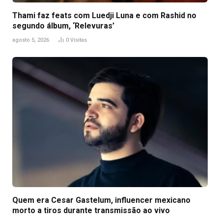
Thami faz feats com Luedji Luna e com Rashid no
segundo álbum, ‘Relevuras’
agosto 5, 2026
0
Visitas
Quem era Cesar Gastelum, influencer mexicano
morto a tiros durante transmissão ao vivo