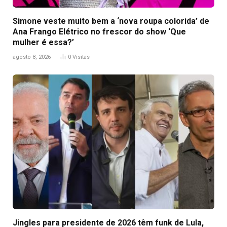
Simone veste muito bem a ‘nova roupa colorida’ de
Ana Frango Elétrico no frescor do show ‘Que
mulher é essa?’
agosto 8, 2026
0
Visitas
Jingles para presidente de 2026 têm funk de Lula,