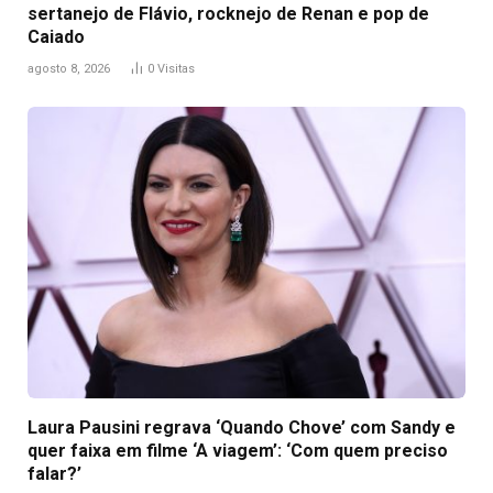
sertanejo de Flávio, rocknejo de Renan e pop de
Caiado
agosto 8, 2026
0
Visitas
Laura Pausini regrava ‘Quando Chove’ com Sandy e
quer faixa em filme ‘A viagem’: ‘Com quem preciso
falar?’