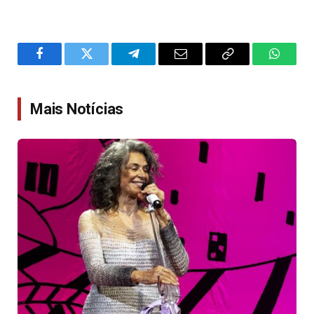
Facebook
Twitter
Telegram
Email
Copy
WhatsA
Link
Mais Notícias