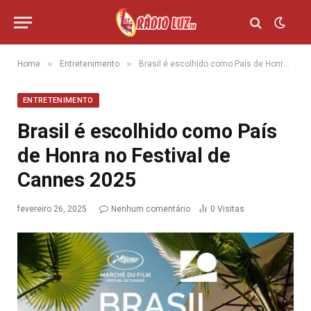
»
»
Home
Entretenimento
Brasil é escolhido como País de Honra no Festival de Cannes 2025
ENTRETENIMENTO
Brasil é escolhido como País
de Honra no Festival de
Cannes 2025
fevereiro 26, 2025
Nenhum comentário
0
Visitas