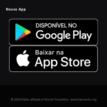
Nosso App
© 2026 Rádio afiliada a Farcom Tocantins - www.farcomto.org