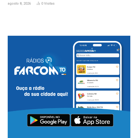
agosto 8, 2026
0
Visitas