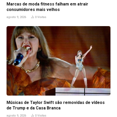
Marcas de moda fitness falham em atrair
consumidores mais velhos
agosto 9, 2026
0
Visitas
Músicas de Taylor Swift são removidas de vídeos
de Trump e da Casa Branca
agosto 9, 2026
0
Visitas