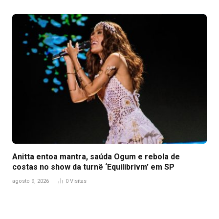
Anitta entoa mantra, saúda Ogum e rebola de
costas no show da turnê ‘Equilibrivm’ em SP
agosto 9, 2026
0
Visitas