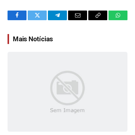
Facebook
Twitter
Telegram
Email
Copy
WhatsA
Link
Mais Notícias