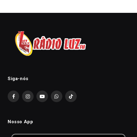
Siga-nós
Facebook
Instagram
YouTube
WhatsApp
TikTok
Nosso App