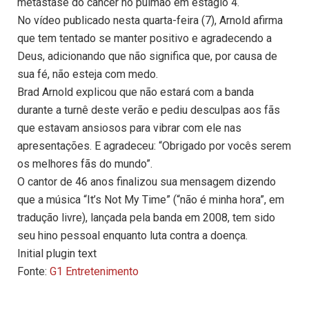
metástase do câncer no pulmão em estágio 4.
No vídeo publicado nesta quarta-feira (7), Arnold afirma
que tem tentado se manter positivo e agradecendo a
Deus, adicionando que não significa que, por causa de
sua fé, não esteja com medo.
Brad Arnold explicou que não estará com a banda
durante a turnê deste verão e pediu desculpas aos fãs
que estavam ansiosos para vibrar com ele nas
apresentações. E agradeceu: “Obrigado por vocês serem
os melhores fãs do mundo”.
O cantor de 46 anos finalizou sua mensagem dizendo
que a música “It’s Not My Time” (“não é minha hora”, em
tradução livre), lançada pela banda em 2008, tem sido
seu hino pessoal enquanto luta contra a doença.
Initial plugin text
Fonte:
G1 Entretenimento