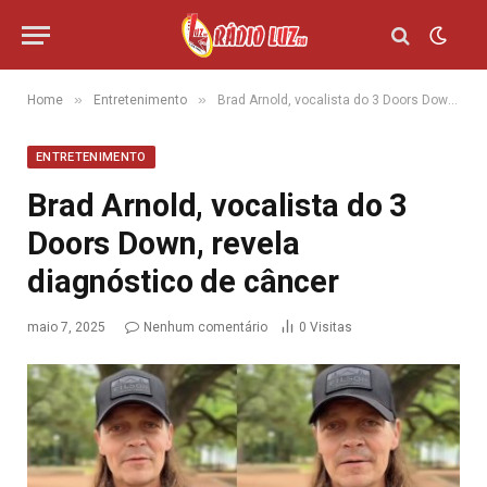
»
»
Home
Entretenimento
Brad Arnold, vocalista do 3 Doors Down, revela diagnóstico de câncer
ENTRETENIMENTO
Brad Arnold, vocalista do 3
Doors Down, revela
diagnóstico de câncer
maio 7, 2025
Nenhum comentário
0
Visitas