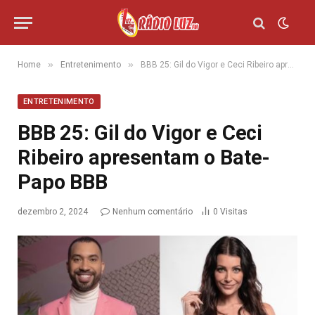
»
»
Home
Entretenimento
BBB 25: Gil do Vigor e Ceci Ribeiro apresentam o Bate-Papo BBB
ENTRETENIMENTO
BBB 25: Gil do Vigor e Ceci
Ribeiro apresentam o Bate-
Papo BBB
dezembro 2, 2024
Nenhum comentário
0
Visitas