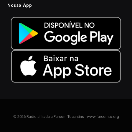
Nosso App
© 2026 Rádio afiliada a Farcom Tocantins - www.farcomto.org