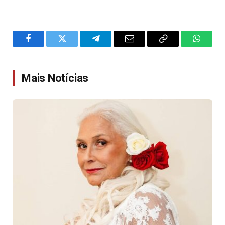
Facebook
Twitter
Telegram
Email
Copy
WhatsA
Link
Mais Notícias