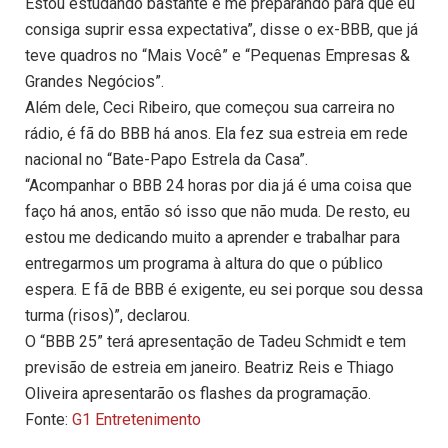
Estou estudando bastante e me preparando para que eu
consiga suprir essa expectativa”, disse o ex-BBB, que já
teve quadros no “Mais Você” e “Pequenas Empresas &
Grandes Negócios”.
Além dele, Ceci Ribeiro, que começou sua carreira no
rádio, é fã do BBB há anos. Ela fez sua estreia em rede
nacional no “Bate-Papo Estrela da Casa”.
“Acompanhar o BBB 24 horas por dia já é uma coisa que
faço há anos, então só isso que não muda. De resto, eu
estou me dedicando muito a aprender e trabalhar para
entregarmos um programa à altura do que o público
espera. E fã de BBB é exigente, eu sei porque sou dessa
turma (risos)”, declarou.
O “BBB 25” terá apresentação de Tadeu Schmidt e tem
previsão de estreia em janeiro. Beatriz Reis e Thiago
Oliveira apresentarão os flashes da programação.
Fonte:
G1 Entretenimento