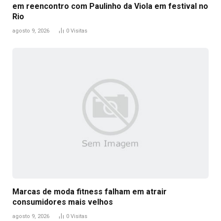
em reencontro com Paulinho da Viola em festival no
Rio
agosto 9, 2026
0
Visitas
Marcas de moda fitness falham em atrair
consumidores mais velhos
agosto 9, 2026
0
Visitas