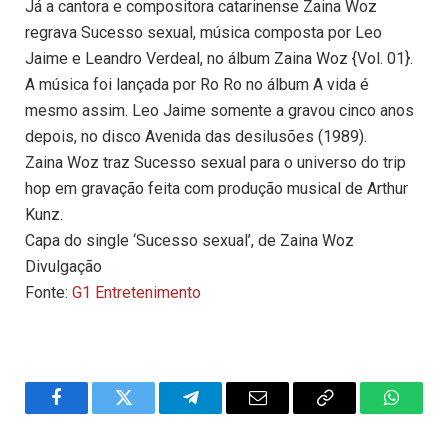
Já a cantora e compositora catarinense Zaina Woz
regrava Sucesso sexual, música composta por Leo
Jaime e Leandro Verdeal, no álbum Zaina Woz {Vol. 01}.
A música foi lançada por Ro Ro no álbum A vida é
mesmo assim. Leo Jaime somente a gravou cinco anos
depois, no disco Avenida das desilusões (1989).
Zaina Woz traz Sucesso sexual para o universo do trip
hop em gravação feita com produção musical de Arthur
Kunz.
Capa do single ‘Sucesso sexual’, de Zaina Woz
Divulgação
Fonte:
G1 Entretenimento
Facebook
Twitter
Telegram
Email
Copy
WhatsA
Link