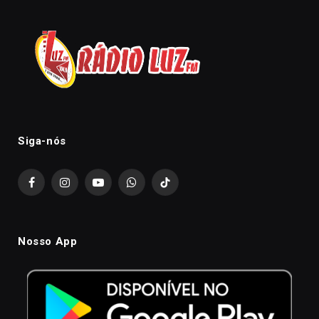
Siga-nós
Facebook
Instagram
YouTube
WhatsApp
TikTok
Nosso App