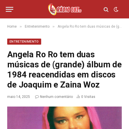
»
»
Home
Entretenimento
Angela Ro Ro tem duas músicas de (grande) álbum de 1984 reacendidas em discos de Joaquim e Zaina Woz
ENTRETENIMENTO
Angela Ro Ro tem duas
músicas de (grande) álbum de
1984 reacendidas em discos
de Joaquim e Zaina Woz
maio 14, 2025
Nenhum comentário
0
Visitas