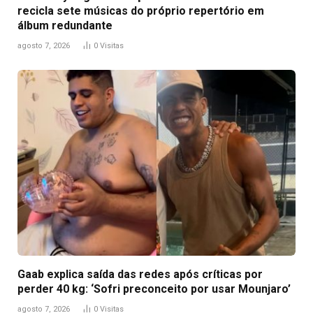
recicla sete músicas do próprio repertório em
álbum redundante
agosto 7, 2026
0
Visitas
Gaab explica saída das redes após críticas por
perder 40 kg: ‘Sofri preconceito por usar Mounjaro’
agosto 7, 2026
0
Visitas