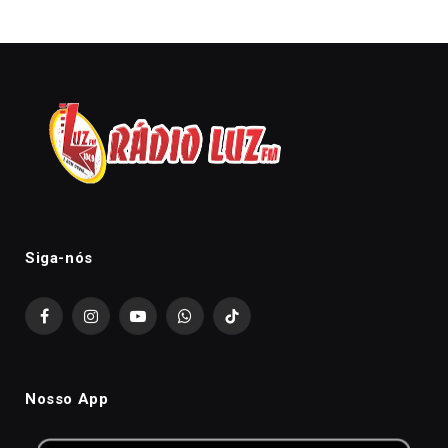
Siga-nós
Facebook
Instagram
YouTube
WhatsApp
TikTok
Nosso App