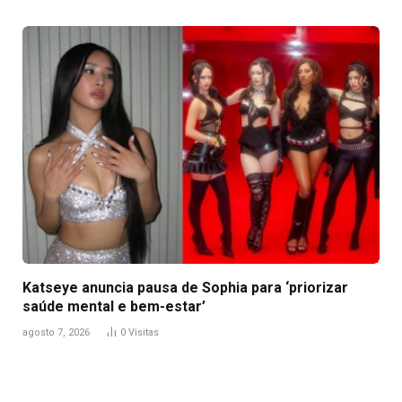
Katseye anuncia pausa de Sophia para ‘priorizar
saúde mental e bem-estar’
agosto 7, 2026
0
Visitas