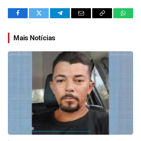
Facebook
Twitter
Telegram
Email
Copy
WhatsA
Link
Mais Notícias