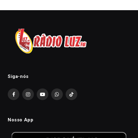
Siga-nós
Facebook
Instagram
YouTube
WhatsApp
TikTok
Nosso App