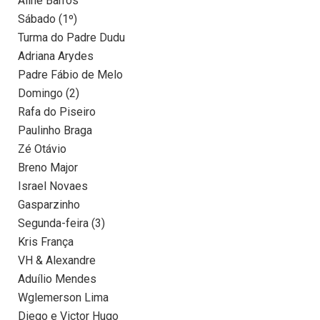
Aline Barros
Sábado (1º)
Turma do Padre Dudu
Adriana Arydes
Padre Fábio de Melo
Domingo (2)
Rafa do Piseiro
Paulinho Braga
Zé Otávio
Breno Major
Israel Novaes
Gasparzinho
Segunda-feira (3)
Kris França
VH & Alexandre
Aduílio Mendes
Wglemerson Lima
Diego e Victor Hugo