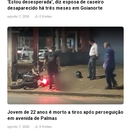
‘Estou desesperada’, diz esposa de caseiro
desaparecido há três meses em Goianorte
agosto 7, 2026
0
Visitas
Jovem de 22 anos é morto a tiros após perseguição
em avenida de Palmas
agosto 7, 2026
0
Visitas