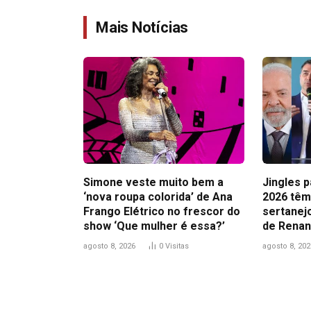
Mais Notícias
Simone veste muito bem a
Jingles 
‘nova roupa colorida’ de Ana
2026 têm 
Frango Elétrico no frescor do
sertanejo
show ‘Que mulher é essa?’
de Renan
agosto 8, 2026
0
Visitas
agosto 8, 202