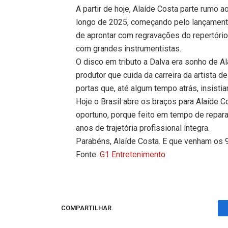
A partir de hoje, Alaíde Costa parte rumo 
longo de 2025, começando pelo lançament
de aprontar com regravações do repertório
com grandes instrumentistas.
O disco em tributo a Dalva era sonho de A
produtor que cuida da carreira da artista 
portas que, até algum tempo atrás, insis
Hoje o Brasil abre os braços para Alaíde 
oportuno, porque feito em tempo de reparar
anos de trajetória profissional íntegra.
Parabéns, Alaíde Costa. E que venham os
Fonte:
G1 Entretenimento
COMPARTILHAR.