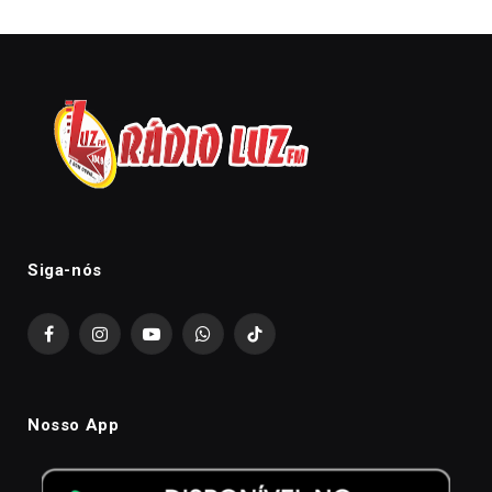
Siga-nós
Facebook
Instagram
YouTube
WhatsApp
TikTok
Nosso App