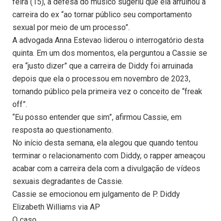
feira (15), a defesa do músico sugeriu que ela arruinou a
carreira do ex “ao tornar público seu comportamento
sexual por meio de um processo”.
A advogada Anna Estevao liderou o interrogatório desta
quinta. Em um dos momentos, ela perguntou a Cassie se
era “justo dizer” que a carreira de Diddy foi arruinada
depois que ela o processou em novembro de 2023,
tornando público pela primeira vez o conceito de “freak
off”.
“Eu posso entender que sim”, afirmou Cassie, em
resposta ao questionamento.
No início desta semana, ela alegou que quando tentou
terminar o relacionamento com Diddy, o rapper ameaçou
acabar com a carreira dela com a divulgação de vídeos
sexuais degradantes de Cassie.
Cassie se emocionou em julgamento de P. Diddy
Elizabeth Williams via AP
O caso