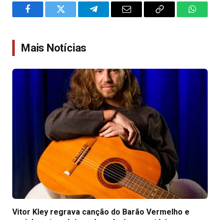
Facebook
Twitter
Telegram
Email
Copy
WhatsA
Link
Mais Notícias
Vitor Kley regrava canção do Barão Vermelho e