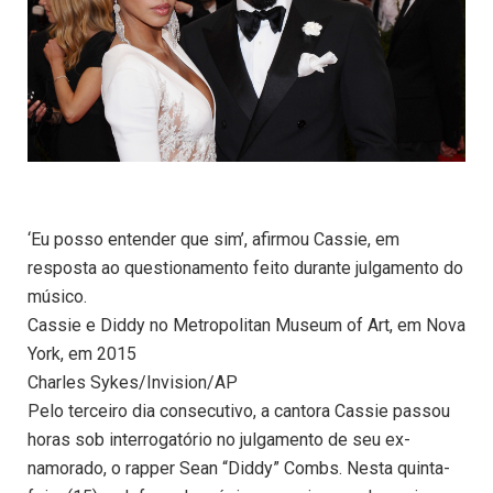
‘Eu posso entender que sim’, afirmou Cassie, em
resposta ao questionamento feito durante julgamento do
músico.
Cassie e Diddy no Metropolitan Museum of Art, em Nova
York, em 2015
Charles Sykes/Invision/AP
Pelo terceiro dia consecutivo, a cantora Cassie passou
horas sob interrogatório no julgamento de seu ex-
namorado, o rapper Sean “Diddy” Combs. Nesta quinta-