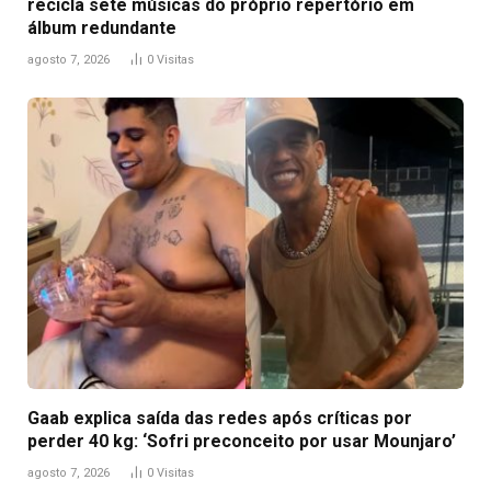
recicla sete músicas do próprio repertório em
álbum redundante
agosto 7, 2026
0
Visitas
Gaab explica saída das redes após críticas por
perder 40 kg: ‘Sofri preconceito por usar Mounjaro’
agosto 7, 2026
0
Visitas