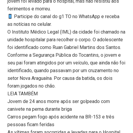
jovem foi levado para o hospital, mas não resistiu aos
ferimentos e morreu.
Participe do canal do g1 TO no WhatsApp e receba
as notícias no celular.
O Instituto Médico Legal (IML) da cidade foi chamado na
unidade hospitalar para recolher o corpo. O adolescente
foi identificado como Ruan Gabriel Martins dos Santos.
Conforme a Segurança Pública do Tocantins, o jovem e
seu pai foram atingidos por um veículo, que ainda não foi
identificado, quando passavam por um cruzamento no
setor Nova Araguaína. Por causa da batida, os dois
foram jogados no chão.
LEIA TAMBÉM
Jovem de 24 anos morre após ser golpeado com
canivete na perna durante briga
Carros pegam fogo após acidente na BR-153 e três
pessoas ficam feridas
As vítimas foram socorridas e levadas para o Hospital