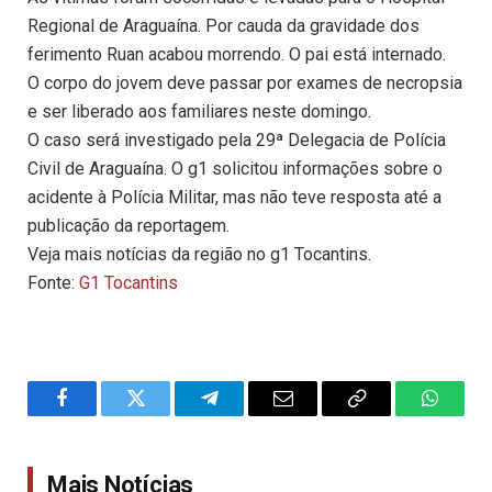
Regional de Araguaína. Por cauda da gravidade dos
ferimento Ruan acabou morrendo. O pai está internado.
O corpo do jovem deve passar por exames de necropsia
e ser liberado aos familiares neste domingo.
O caso será investigado pela 29ª Delegacia de Polícia
Civil de Araguaína. O g1 solicitou informações sobre o
acidente à Polícia Militar, mas não teve resposta até a
publicação da reportagem.
Veja mais notícias da região no g1 Tocantins.
Fonte:
G1 Tocantins
Facebook
Twitter
Telegram
Email
Copy
WhatsA
Link
Mais Notícias