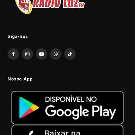
Siga-nós
Facebook
Instagram
YouTube
WhatsApp
TikTok
Nosso App