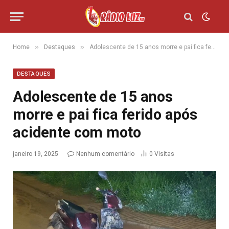
»
»
Home
Destaques
Adolescente de 15 anos morre e pai fica ferido após acidente com moto
DESTAQUES
Adolescente de 15 anos
morre e pai fica ferido após
acidente com moto
janeiro 19, 2025
Nenhum comentário
0
Visitas