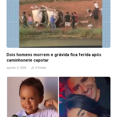
Dois homens morrem e grávida fica ferida após
caminhonete capotar
agosto 9, 2026
0
Visitas