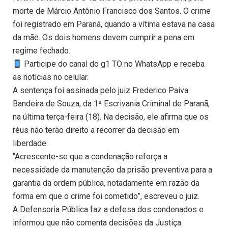
morte de Márcio Antônio Francisco dos Santos. O crime
foi registrado em Paranã, quando a vítima estava na casa
da mãe. Os dois homens devem cumprir a pena em
regime fechado.
Participe do canal do g1 TO no WhatsApp e receba
as notícias no celular.
A sentença foi assinada pelo juiz Frederico Paiva
Bandeira de Souza, da 1ª Escrivania Criminal de Paranã,
na última terça-feira (18). Na decisão, ele afirma que os
réus não terão direito a recorrer da decisão em
liberdade.
“Acrescente-se que a condenação reforça a
necessidade da manutenção da prisão preventiva para a
garantia da ordem pública, notadamente em razão da
forma em que o crime foi cometido”, escreveu o juiz.
A Defensoria Pública faz a defesa dos condenados e
informou que não comenta decisões da Justiça