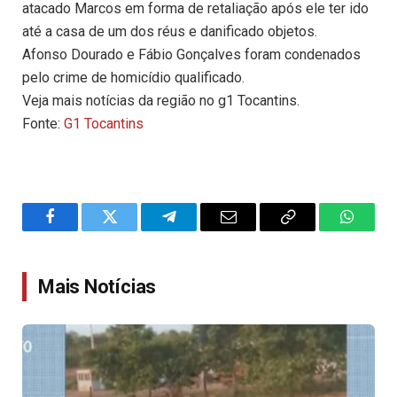
atacado Marcos em forma de retaliação após ele ter ido
até a casa de um dos réus e danificado objetos.
Afonso Dourado e Fábio Gonçalves foram condenados
pelo crime de homicídio qualificado.
Veja mais notícias da região no g1 Tocantins.
Fonte:
G1 Tocantins
Facebook
Twitter
Telegram
Email
Copy
WhatsA
Link
Mais Notícias