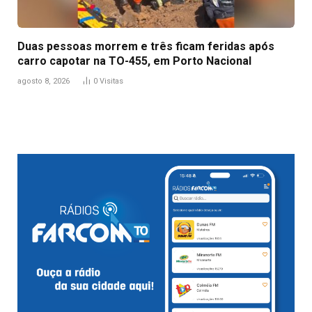
Duas pessoas morrem e três ficam feridas após
carro capotar na TO-455, em Porto Nacional
agosto 8, 2026
0
Visitas