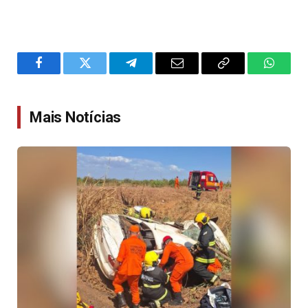
Facebook
Twitter
Telegram
Email
Copy
WhatsA
Link
Mais Notícias