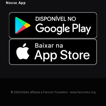
Nosso App
© 2026 Rádio afiliada a Farcom Tocantins - www.farcomto.org