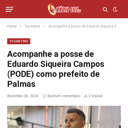
»
»
Home
Tocantins
Acompanhe a posse de Eduardo Siqueira Campos (PODE) como prefeito de Palmas
TOCANTINS
Acompanhe a posse de
Eduardo Siqueira Campos
(PODE) como prefeito de
Palmas
dezembro 30, 2024
Nenhum comentário
0
Visitas