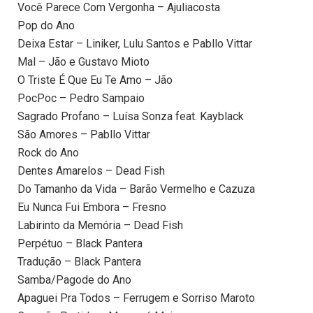
Você Parece Com Vergonha – Ajuliacosta
Pop do Ano
Deixa Estar – Liniker, Lulu Santos e Pabllo Vittar
Mal – Jão e Gustavo Mioto
O Triste É Que Eu Te Amo – Jão
PocPoc – Pedro Sampaio
Sagrado Profano – Luísa Sonza feat. Kayblack
São Amores – Pabllo Vittar
Rock do Ano
Dentes Amarelos – Dead Fish
Do Tamanho da Vida – Barão Vermelho e Cazuza
Eu Nunca Fui Embora – Fresno
Labirinto da Memória – Dead Fish
Perpétuo – Black Pantera
Tradução – Black Pantera
Samba/Pagode do Ano
Apaguei Pra Todos – Ferrugem e Sorriso Maroto