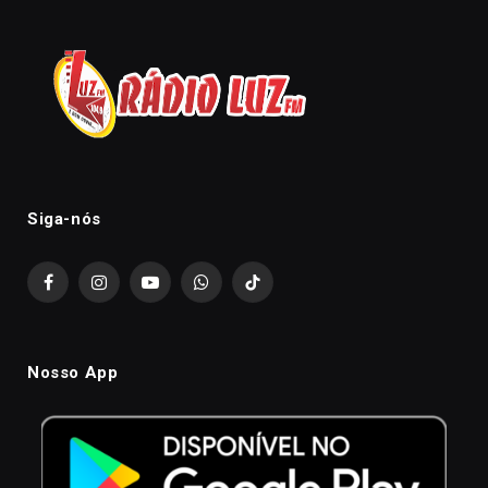
Siga-nós
Facebook
Instagram
YouTube
WhatsApp
TikTok
Nosso App