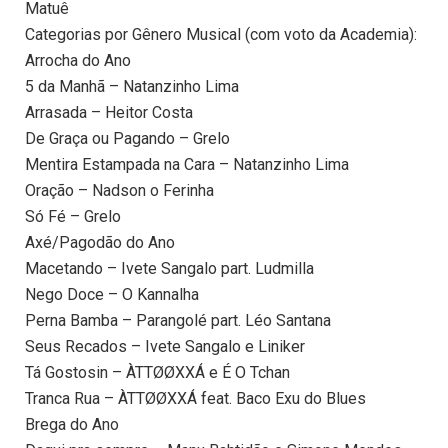
Matuê
Categorias por Gênero Musical (com voto da Academia):
Arrocha do Ano
5 da Manhã – Natanzinho Lima
Arrasada – Heitor Costa
De Graça ou Pagando – Grelo
Mentira Estampada na Cara – Natanzinho Lima
Oração – Nadson o Ferinha
Só Fé – Grelo
Axé/Pagodão do Ano
Macetando – Ivete Sangalo part. Ludmilla
Nego Doce – O Kannalha
Perna Bamba – Parangolé part. Léo Santana
Seus Recados – Ivete Sangalo e Liniker
Tá Gostosin – ÀTTØØXXÁ e É O Tchan
Tranca Rua – ÀTTØØXXÁ feat. Baco Exu do Blues
Brega do Ano