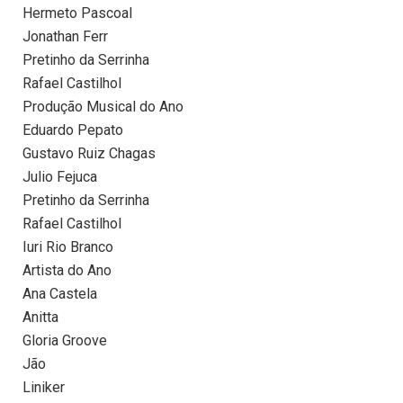
Hermeto Pascoal
Jonathan Ferr
Pretinho da Serrinha
Rafael Castilhol
Produção Musical do Ano
Eduardo Pepato
Gustavo Ruiz Chagas
Julio Fejuca
Pretinho da Serrinha
Rafael Castilhol
Iuri Rio Branco
Artista do Ano
Ana Castela
Anitta
Gloria Groove
Jão
Liniker