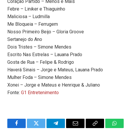
Coração Partido – Menos é Mais
Febre – Liniker e Thiaguinho
Maliciosa – Ludmilla
Me Bloqueia – Ferrugem
Nosso Primeiro Beijo – Gloria Groove
Sertanejo do Ano
Dois Tristes – Simone Mendes
Escrito Nas Estrelas – Lauana Prado
Gosta de Rua – Felipe & Rodrigo
Haverá Sinais – Jorge e Mateus, Lauana Prado
Mulher Foda – Simone Mendes
Xonei – Jorge e Mateus e Henrique & Juliano
Fonte:
G1 Entretenimento
Facebook
Twitter
Telegram
Email
Copy
WhatsA