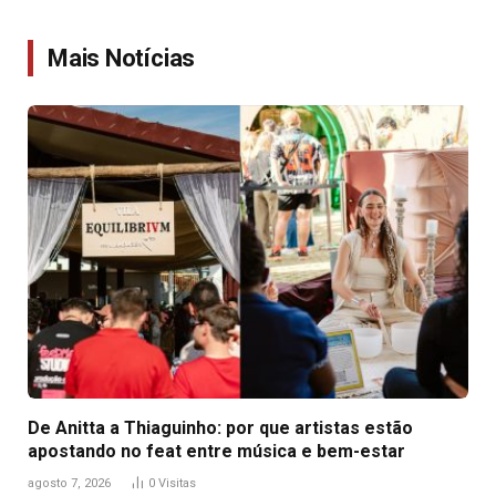
Link
Mais Notícias
De Anitta a Thiaguinho: por que artistas estão
apostando no feat entre música e bem-estar
agosto 7, 2026
0
Visitas