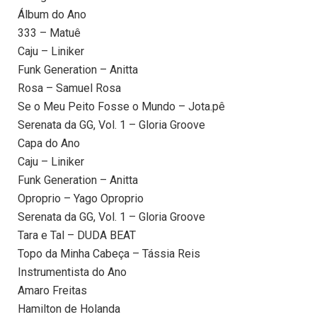
Álbum do Ano
333 – Matuê
Caju – Liniker
Funk Generation – Anitta
Rosa – Samuel Rosa
Se o Meu Peito Fosse o Mundo – Jota.pê
Serenata da GG, Vol. 1 – Gloria Groove
Capa do Ano
Caju – Liniker
Funk Generation – Anitta
Oproprio – Yago Oproprio
Serenata da GG, Vol. 1 – Gloria Groove
Tara e Tal – DUDA BEAT
Topo da Minha Cabeça – Tássia Reis
Instrumentista do Ano
Amaro Freitas
Hamilton de Holanda