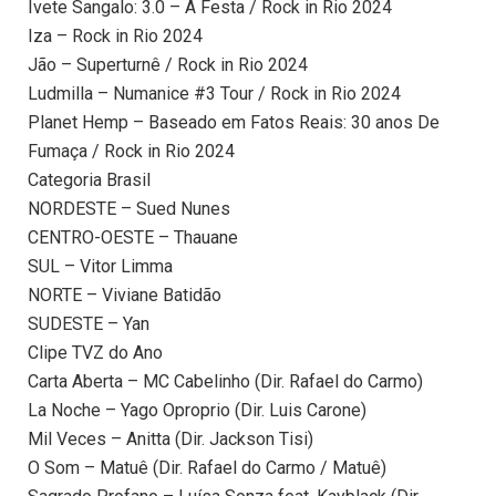
Ivete Sangalo: 3.0 – A Festa / Rock in Rio 2024
Iza – Rock in Rio 2024
Jão – Superturnê / Rock in Rio 2024
Ludmilla – Numanice #3 Tour / Rock in Rio 2024
Planet Hemp – Baseado em Fatos Reais: 30 anos De
Fumaça / Rock in Rio 2024
Categoria Brasil
NORDESTE – Sued Nunes
CENTRO-OESTE – Thauane
SUL – Vitor Limma
NORTE – Viviane Batidão
SUDESTE – Yan
Clipe TVZ do Ano
Carta Aberta – MC Cabelinho (Dir. Rafael do Carmo)
La Noche – Yago Oproprio (Dir. Luis Carone)
Mil Veces – Anitta (Dir. Jackson Tisi)
O Som – Matuê (Dir. Rafael do Carmo / Matuê)