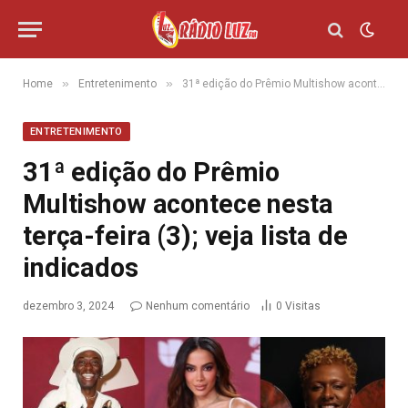
»
»
Home
Entretenimento
31ª edição do Prêmio Multishow acontece nesta terça-feira (3); veja lista de indicados
ENTRETENIMENTO
31ª edição do Prêmio
Multishow acontece nesta
terça-feira (3); veja lista de
indicados
dezembro 3, 2024
Nenhum comentário
0
Visitas