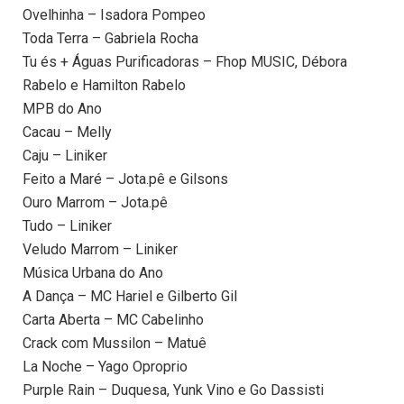
Ovelhinha – Isadora Pompeo
Toda Terra – Gabriela Rocha
Tu és + Águas Purificadoras – Fhop MUSIC, Débora
Rabelo e Hamilton Rabelo
MPB do Ano
Cacau – Melly
Caju – Liniker
Feito a Maré – Jota.pê e Gilsons
Ouro Marrom – Jota.pê
Tudo – Liniker
Veludo Marrom – Liniker
Música Urbana do Ano
A Dança – MC Hariel e Gilberto Gil
Carta Aberta – MC Cabelinho
Crack com Mussilon – Matuê
La Noche – Yago Oproprio
Purple Rain – Duquesa, Yunk Vino e Go Dassisti