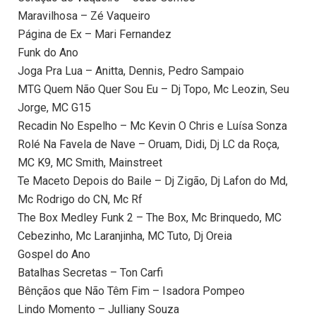
Maravilhosa – Zé Vaqueiro
Página de Ex – Mari Fernandez
Funk do Ano
Joga Pra Lua – Anitta, Dennis, Pedro Sampaio
MTG Quem Não Quer Sou Eu – Dj Topo, Mc Leozin, Seu
Jorge, MC G15
Recadin No Espelho – Mc Kevin O Chris e Luísa Sonza
Rolé Na Favela de Nave – Oruam, Didi, Dj LC da Roça,
MC K9, MC Smith, Mainstreet
Te Maceto Depois do Baile – Dj Zigão, Dj Lafon do Md,
Mc Rodrigo do CN, Mc Rf
The Box Medley Funk 2 – The Box, Mc Brinquedo, MC
Cebezinho, Mc Laranjinha, MC Tuto, Dj Oreia
Gospel do Ano
Batalhas Secretas – Ton Carfi
Bênçãos que Não Têm Fim – Isadora Pompeo
Lindo Momento – Julliany Souza