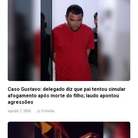
Caso Gustavo: delegado diz que pai tentou simular
afogamento após morte do filho; laudo apontou
agressões
agosto 7, 2026
0
Visitas