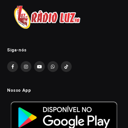
Siga-nós
Facebook
Instagram
YouTube
WhatsApp
TikTok
Nosso App