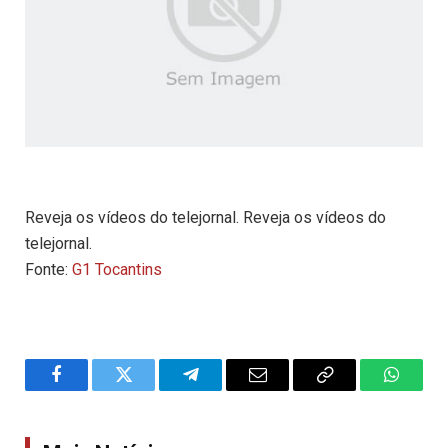
Reveja os vídeos do telejornal. Reveja os vídeos do
telejornal.
Fonte:
G1 Tocantins
Facebook
Twitter
Telegram
Email
Copy
WhatsA
Link