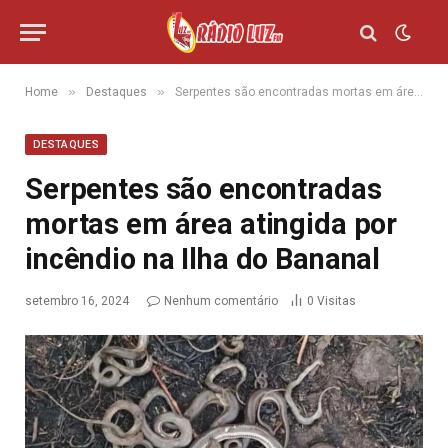
»
»
Home
Destaques
Serpentes são encontradas mortas em área atingida por incêndio na Ilha do Bananal
DESTAQUES
Serpentes são encontradas
mortas em área atingida por
incêndio na Ilha do Bananal
setembro 16, 2024
Nenhum comentário
0
Visitas