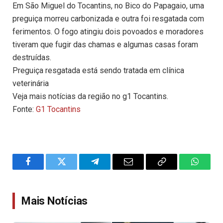
Em São Miguel do Tocantins, no Bico do Papagaio, uma
preguiça morreu carbonizada e outra foi resgatada com
ferimentos. O fogo atingiu dois povoados e moradores
tiveram que fugir das chamas e algumas casas foram
destruídas.
Preguiça resgatada está sendo tratada em clínica
veterinária
Veja mais notícias da região no g1 Tocantins.
Fonte:
G1 Tocantins
Facebook
Twitter
Telegram
Email
Copy
WhatsA
Link
Mais Notícias