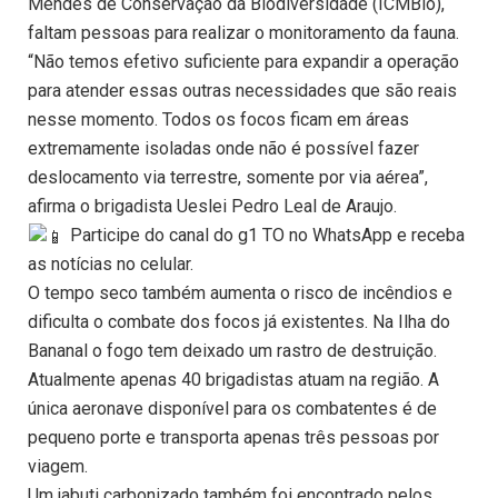
Mendes de Conservação da Biodiversidade (ICMBio),
faltam pessoas para realizar o monitoramento da fauna.
“Não temos efetivo suficiente para expandir a operação
para atender essas outras necessidades que são reais
nesse momento. Todos os focos ficam em áreas
extremamente isoladas onde não é possível fazer
deslocamento via terrestre, somente por via aérea”,
afirma o brigadista Ueslei Pedro Leal de Araujo.
Participe do canal do g1 TO no WhatsApp e receba
as notícias no celular.
O tempo seco também aumenta o risco de incêndios e
dificulta o combate dos focos já existentes. Na Ilha do
Bananal o fogo tem deixado um rastro de destruição.
Atualmente apenas 40 brigadistas atuam na região. A
única aeronave disponível para os combatentes é de
pequeno porte e transporta apenas três pessoas por
viagem.
Um jabuti carbonizado também foi encontrado pelos