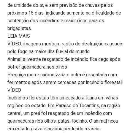
de umidade do ar, e sem previsão de chuvas pelos
próximos 15 dias, indicando aumento na dificuldade de
contenção dos incêndios e maior risco para os
brigadistas.
LEIA MAIS
VÍDEO: imagens mostram rastro de destruição causado
pelo fogo na maior ilha fluvial do mundo
Animal silvestre resgatado de incêndio fica cego após
sofrer queimadura nos olhos
Preguiça morre carbonizada e outra é resgatada com
ferimentos após serem cercadas por incêndio florestal;
VÍDEO
Incêndios florestais têm ameaçado a fauna em várias
regiões do estado. Em Paraíso do Tocantins, na região
central, um preá foi resgatado de um incêndio com
queimaduras nos olhos, patas, focinho. O animal ficou
em estado grave e acabou perdendo a visão.