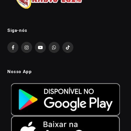
Siga-nós
Facebook
Instagram
YouTube
WhatsApp
TikTok
Nosso App