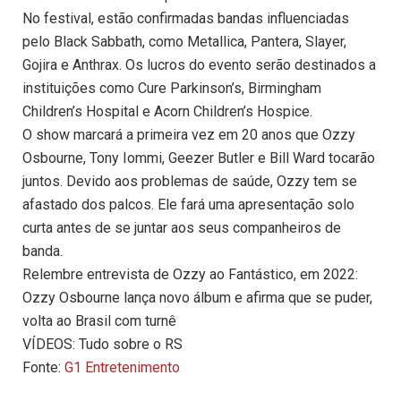
No festival, estão confirmadas bandas influenciadas
pelo Black Sabbath, como Metallica, Pantera, Slayer,
Gojira e Anthrax. Os lucros do evento serão destinados a
instituições como Cure Parkinson’s, Birmingham
Children’s Hospital e Acorn Children’s Hospice.
O show marcará a primeira vez em 20 anos que Ozzy
Osbourne, Tony Iommi, Geezer Butler e Bill Ward tocarão
juntos. Devido aos problemas de saúde, Ozzy tem se
afastado dos palcos. Ele fará uma apresentação solo
curta antes de se juntar aos seus companheiros de
banda.
Relembre entrevista de Ozzy ao Fantástico, em 2022:
Ozzy Osbourne lança novo álbum e afirma que se puder,
volta ao Brasil com turnê
VÍDEOS: Tudo sobre o RS
Fonte:
G1 Entretenimento