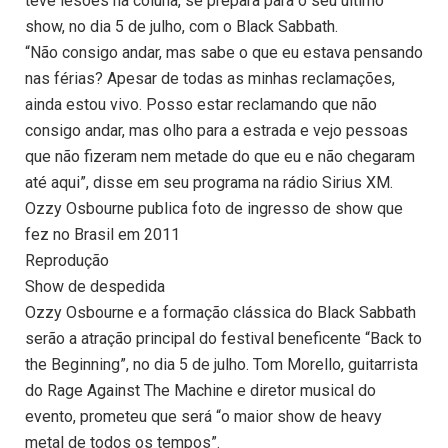
teve lesões na coluna, se prepara para o seu último
show, no dia 5 de julho, com o Black Sabbath.
“Não consigo andar, mas sabe o que eu estava pensando
nas férias? Apesar de todas as minhas reclamações,
ainda estou vivo. Posso estar reclamando que não
consigo andar, mas olho para a estrada e vejo pessoas
que não fizeram nem metade do que eu e não chegaram
até aqui”, disse em seu programa na rádio Sirius XM.
Ozzy Osbourne publica foto de ingresso de show que
fez no Brasil em 2011
Reprodução
Show de despedida
Ozzy Osbourne e a formação clássica do Black Sabbath
serão a atração principal do festival beneficente “Back to
the Beginning”, no dia 5 de julho. Tom Morello, guitarrista
do Rage Against The Machine e diretor musical do
evento, prometeu que será “o maior show de heavy
metal de todos os tempos”.