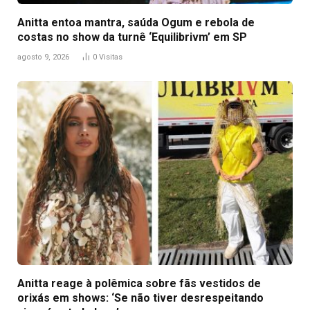
Anitta entoa mantra, saúda Ogum e rebola de
costas no show da turnê ‘Equilibrivm’ em SP
agosto 9, 2026
0
Visitas
Anitta reage à polêmica sobre fãs vestidos de
orixás em shows: ‘Se não tiver desrespeitando