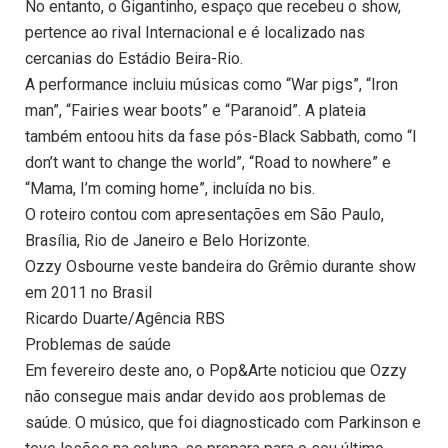
No entanto, o Gigantinho, espaço que recebeu o show,
pertence ao rival Internacional e é localizado nas
cercanias do Estádio Beira-Rio.
A performance incluiu músicas como “War pigs”, “Iron
man”, “Fairies wear boots” e “Paranoid”. A plateia
também entoou hits da fase pós-Black Sabbath, como “I
don’t want to change the world”, “Road to nowhere” e
“Mama, I’m coming home”, incluída no bis.
O roteiro contou com apresentações em São Paulo,
Brasília, Rio de Janeiro e Belo Horizonte.
Ozzy Osbourne veste bandeira do Grêmio durante show
em 2011 no Brasil
Ricardo Duarte/Agência RBS
Problemas de saúde
Em fevereiro deste ano, o Pop&Arte noticiou que Ozzy
não consegue mais andar devido aos problemas de
saúde. O músico, que foi diagnosticado com Parkinson e