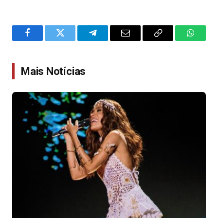
Facebook
Twitter
Telegram
Email
Copy
WhatsA
Link
Mais Notícias