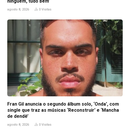
ninguém, tudo bem’
agosto 8, 2026
0
Visitas
Fran Gil anuncia o segundo álbum solo, ‘Onda’, com
single que traz as músicas ‘Reconstruir’ e ‘Mancha
de dendê’
agosto 8, 2026
0
Visitas