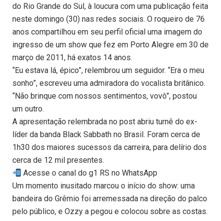
do Rio Grande do Sul, à loucura com uma publicação feita
neste domingo (30) nas redes sociais. O roqueiro de 76
anos compartilhou em seu perfil oficial uma imagem do
ingresso de um show que fez em Porto Alegre em 30 de
março de 2011, há exatos 14 anos.
“Eu estava lá, épico”, relembrou um seguidor. “Era o meu
sonho”, escreveu uma admiradora do vocalista britânico.
“Não brinque com nossos sentimentos, vovô”, postou
um outro.
A apresentação relembrada no post abriu turnê do ex-
líder da banda Black Sabbath no Brasil. Foram cerca de
1h30 dos maiores sucessos da carreira, para delírio dos
cerca de 12 mil presentes.
Acesse o canal do g1 RS no WhatsApp
Um momento inusitado marcou o início do show: uma
bandeira do Grêmio foi arremessada na direção do palco
pelo público, e Ozzy a pegou e colocou sobre as costas.