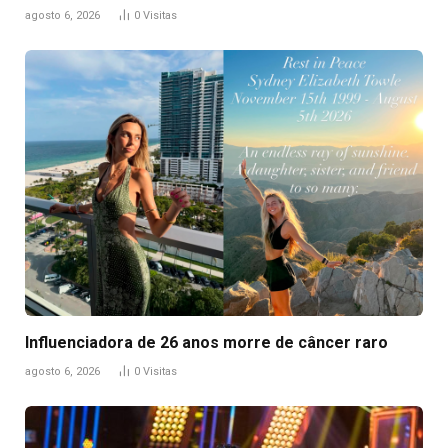
agosto 6, 2026
0
Visitas
Influenciadora de 26 anos morre de câncer raro
agosto 6, 2026
0
Visitas