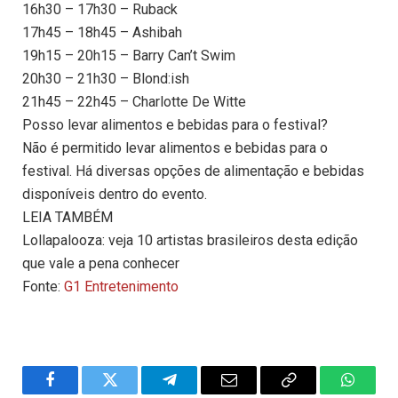
16h30 – 17h30 – Ruback
17h45 – 18h45 – Ashibah
19h15 – 20h15 – Barry Can’t Swim
20h30 – 21h30 – Blond:ish
21h45 – 22h45 – Charlotte De Witte
Posso levar alimentos e bebidas para o festival?
Não é permitido levar alimentos e bebidas para o
festival. Há diversas opções de alimentação e bebidas
disponíveis dentro do evento.
LEIA TAMBÉM
Lollapalooza: veja 10 artistas brasileiros desta edição
que vale a pena conhecer
Fonte:
G1 Entretenimento
Facebook
Twitter
Telegram
Email
Copy
WhatsA