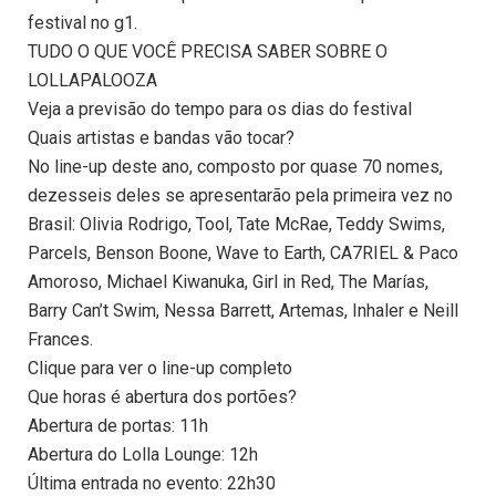
festival no g1.
TUDO O QUE VOCÊ PRECISA SABER SOBRE O
LOLLAPALOOZA
Veja a previsão do tempo para os dias do festival
Quais artistas e bandas vão tocar?
No line-up deste ano, composto por quase 70 nomes,
dezesseis deles se apresentarão pela primeira vez no
Brasil: Olivia Rodrigo, Tool, Tate McRae, Teddy Swims,
Parcels, Benson Boone, Wave to Earth, CA7RIEL & Paco
Amoroso, Michael Kiwanuka, Girl in Red, The Marías,
Barry Can’t Swim, Nessa Barrett, Artemas, Inhaler e Neill
Frances.
Clique para ver o line-up completo
Que horas é abertura dos portões?
Abertura de portas: 11h
Abertura do Lolla Lounge: 12h
Última entrada no evento: 22h30