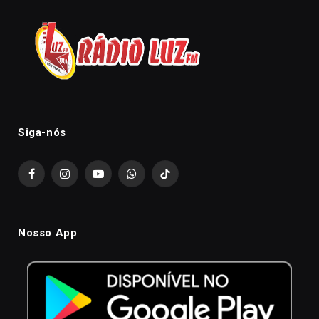
Siga-nós
Facebook
Instagram
YouTube
WhatsApp
TikTok
Nosso App