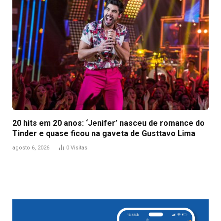
20 hits em 20 anos: ‘Jenifer’ nasceu de romance do
Tinder e quase ficou na gaveta de Gusttavo Lima
agosto 6, 2026
0
Visitas