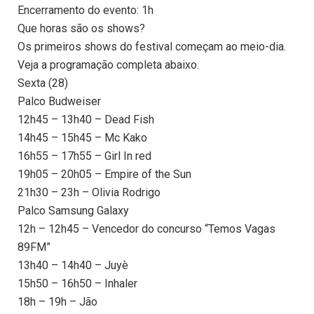
Encerramento do evento: 1h
Que horas são os shows?
Os primeiros shows do festival começam ao meio-dia.
Veja a programação completa abaixo.
Sexta (28)
Palco Budweiser
12h45 – 13h40 – Dead Fish
14h45 – 15h45 – Mc Kako
16h55 – 17h55 – Girl In red
19h05 – 20h05 – Empire of the Sun
21h30 – 23h – Olivia Rodrigo
Palco Samsung Galaxy
12h – 12h45 – Vencedor do concurso “Temos Vagas
89FM”
13h40 – 14h40 – Juyè
15h50 – 16h50 – Inhaler
18h – 19h – Jão