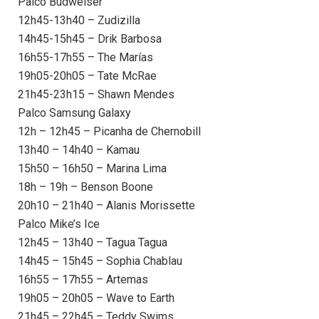
Palco Budweiser
12h45-13h40 – Zudizilla
14h45-15h45 – Drik Barbosa
16h55-17h55 – The Marías
19h05-20h05 – Tate McRae
21h45-23h15 – Shawn Mendes
Palco Samsung Galaxy
12h – 12h45 – Picanha de Chernobill
13h40 – 14h40 – Kamau
15h50 – 16h50 – Marina Lima
18h – 19h – Benson Boone
20h10 – 21h40 – Alanis Morissette
Palco Mike’s Ice
12h45 – 13h40 – Tagua Tagua
14h45 – 15h45 – Sophia Chablau
16h55 – 17h55 – Artemas
19h05 – 20h05 – Wave to Earth
21h45 – 22h45 – Teddy Swims