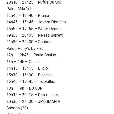
20h10 – 21h25 – Rüfüs Du Sol
Palco Mike’s Ice
12h45 – 13h40 – Pluma
14h45 – 15h45 – Jovem Dionísio
16h55 – 17h55 – White Denim
19h05 – 20h05 – Nessa Barrett
21h30 – 22h30 – Caribou
Palco Perry’s by Fiat
12h – 12h45 – Paula Chalup
13h – 14h – Cashu
14h15 – 15h15 – L_cio
15h30 – 16h30 – Blancah
16h45 – 17h45 – Tropkillaz
18h – 19h – DJ GBR
19h15 – 20h15 – Disco Lines
20h30 – 21h30 – JPEGMAFIA
Sábado (29)