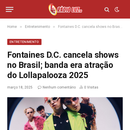
»
»
Home
Entretenimento
Fontaines D.C. cancela shows no Brasil; banda era atração do Lollapalooza 2025
ENTRETENIMENTO
Fontaines D.C. cancela shows
no Brasil; banda era atração
do Lollapalooza 2025
março 18, 2025
Nenhum comentário
0
Visitas