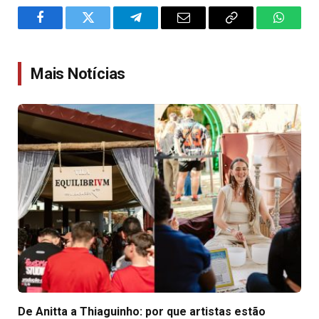
Facebook
Twitter
Telegram
Email
Copy
WhatsA
Link
Mais Notícias
De Anitta a Thiaguinho: por que artistas estão