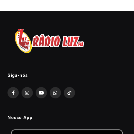
Siga-nós
Facebook
Instagram
YouTube
WhatsApp
TikTok
Nosso App