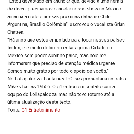
“Estou devastado em anunciar que, devido a uma hérnia
de disco, precisamos cancelar nosso show no México
amanhã à noite e nossas próximas datas no Chile,
Argentina, Brasil e Colômbia”, escreveu o vocalista Grian
Chatten.
“Há anos que estou empolado para tocar nesses países
lindos, e é muito doloroso estar aqui na Cidade do
México sem poder subir no palco, mas hoje me
informaram que preciso de atenção médica urgente.
Somos muito gratos por todo o apoio de vocês.”
No Lollapalooza, Fontaines D.C. se apresentaria no palco
Mike’s Ice, às 19h05. O g1 entrou em contato com a
equipe do Lollapalooza, mas não teve retorno até a
última atualização deste texto.
Fonte:
G1 Entretenimento