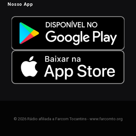
Nosso App
© 2026 Rádio afiliada a Farcom Tocantins - www.farcomto.org