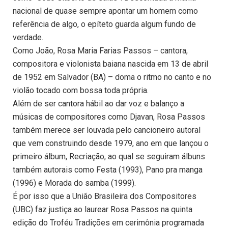
nacional de quase sempre apontar um homem como
referência de algo, o epíteto guarda algum fundo de
verdade.
Como João, Rosa Maria Farias Passos – cantora,
compositora e violonista baiana nascida em 13 de abril
de 1952 em Salvador (BA) – doma o ritmo no canto e no
violão tocado com bossa toda própria.
Além de ser cantora hábil ao dar voz e balanço a
músicas de compositores como Djavan, Rosa Passos
também merece ser louvada pelo cancioneiro autoral
que vem construindo desde 1979, ano em que lançou o
primeiro álbum, Recriação, ao qual se seguiram álbuns
também autorais como Festa (1993), Pano pra manga
(1996) e Morada do samba (1999).
É por isso que a União Brasileira dos Compositores
(UBC) faz justiça ao laurear Rosa Passos na quinta
edição do Troféu Tradições em cerimônia programada