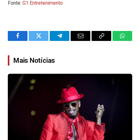
Fonte:
G1 Entretenimento
Facebook
Twitter
Telegram
Email
Copy
WhatsA
Link
Mais Notícias