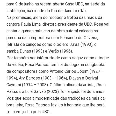
para 9 de junho na recém-aberta Casa UBC, na sede da
instituição, na cidade do Rio de Janeiro (RJ).
Na premiação, além de receber o troféu das mãos da
cantora Paula Lima, diretora-presidente da UBC, Rosa vai
cantar algumas músicas de obra autoral calcada na
parceria da compositora com Fernando de Oliveira,
letrista de canções como o bolero Juras (1993), o
samba Dunas (1993) e Verão (1996).
Por também ser intérprete de canto sagaz como o toque
do violão, Rosa Passos tem na discografia songbooks
de compositores como Antonio Carlos Jobim (1927 –
1994), Ary Barroso (1903 – 1964), Djavan e Dorival
Caymmi (1914 – 2008). O último álbum da artista, Rosa
Passos e Lula Galvão (2023), foi lançado há dois anos.
Voz que ecoa a modernidade das tradições da música
brasileira, Rosa Passos faz jus à honraria que lhe será
feita em junho pela UBC.