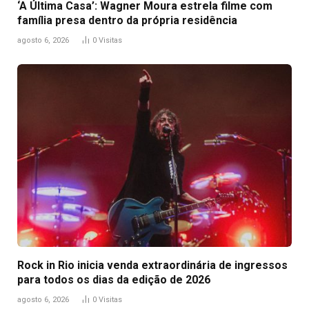
‘A Última Casa’: Wagner Moura estrela filme com
família presa dentro da própria residência
agosto 6, 2026
0
Visitas
Rock in Rio inicia venda extraordinária de ingressos
para todos os dias da edição de 2026
agosto 6, 2026
0
Visitas