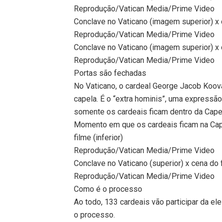
Reprodução/Vatican Media/Prime Video
Conclave no Vaticano (imagem superior) x c
Reprodução/Vatican Media/Prime Video
Conclave no Vaticano (imagem superior) x c
Reprodução/Vatican Media/Prime Video
Portas são fechadas
No Vaticano, o cardeal George Jacob Koova
capela. É o “extra hominis”, uma expressão 
somente os cardeais ficam dentro da Capela
Momento em que os cardeais ficam na Capel
filme (inferior)
Reprodução/Vatican Media/Prime Video
Conclave no Vaticano (superior) x cena do fi
Reprodução/Vatican Media/Prime Video
Como é o processo
Ao todo, 133 cardeais vão participar da e
o processo.