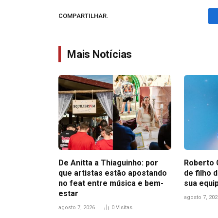
COMPARTILHAR.
Mais Notícias
De Anitta a Thiaguinho: por
Roberto 
que artistas estão apostando
de filho
no feat entre música e bem-
sua equi
estar
agosto 7, 202
agosto 7, 2026
0
Visitas