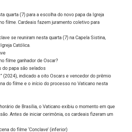
ta quarta (7) para a escolha do novo papa da Igreja
no filme. Cardeais fazem juramento coletivo para
lave se reuniram nesta quarta (7) na Capela Sistina,
greja Católica.
ave
o no filme ganhador de Oscar?
 do papa são selados
e” (2024), indicado a oito Oscars e vencedor do prêmio
a do filme e o início do processo no Vaticano nesta
orário de Brasília, o Vaticano exibiu o momento em que
ão. Antes de iniciar cerimônia, os cardeais fizeram um
ena do filme ‘Conclave’ (inferior)