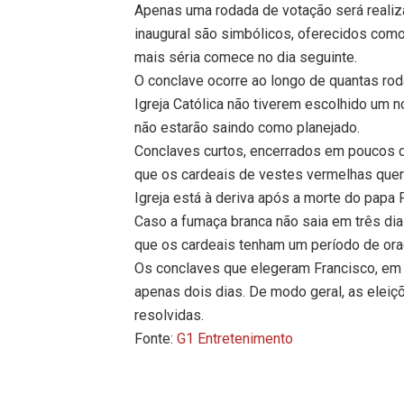
Apenas uma rodada de votação será realiz
inaugural são simbólicos, oferecidos com
mais séria comece no dia seguinte.
O conclave ocorre ao longo de quantas ro
Igreja Católica não tiverem escolhido um n
não estarão saindo como planejado.
Conclaves curtos, encerrados em poucos d
que os cardeais de vestes vermelhas quer
Igreja está à deriva após a morte do papa
Caso a fumaça branca não saia em três dia
que os cardeais tenham um período de oraç
Os conclaves que elegeram Francisco, em 
apenas dois dias. De modo geral, as elei
resolvidas.
Fonte:
G1 Entretenimento