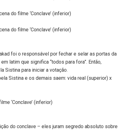
ena do filme ‘Conclave’ (inferior)
ena do filme ‘Conclave’ (inferior)
kad foi o responsável por fechar e selar as portas da
em latim que significa “todos para fora”. Então,
 Sistina para iniciar a votação.
a Sistina e os demais saem: vida real (superior) x
lme ‘Conclave’ (inferior)
leição do conclave – eles juram segredo absoluto sobre