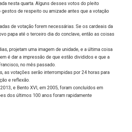
ada nesta quarta. Alguns desses votos do pleito
o gestos de respeito ou amizade antes que a votação
dadas de votação forem necessárias. Se os cardeais da
ovo papa até o terceiro dia do conclave, então as coisas
ias, projetam uma imagem de unidade, e a última coisa
em é dar a impressão de que estão divididos e que a
 Francisco, no mês passado.
s, as votações serão interrompidas por 24 horas para
ão e reflexão.
2013, e Bento XVI, em 2005, foram concluídos em
ções dos últimos 100 anos foram rapidamente