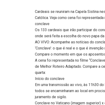
Cardeais se reuniram na Capela Sistina nes
Católica. Veja como cena foi representada 
conclave
Os 133 cardeais que irão participar do conc
onde será feita a escolha do novo papa da I
AO VIVO: Acompanhe as notícias do concl
‘Conclave’: o que é real e o que é invençã
Compare o momento em que os aposentos
A cena foi representada no filme “Conclav
de Melhor Roteiro Adaptado. Compare a cen
quarta:
Início do conclave
Em uma transmissão ao vivo, às 11h30 do h
todos se encaminharam ao local em prociss
juramento de sigilo.
Conclave no Vaticano (imagem superior) x c